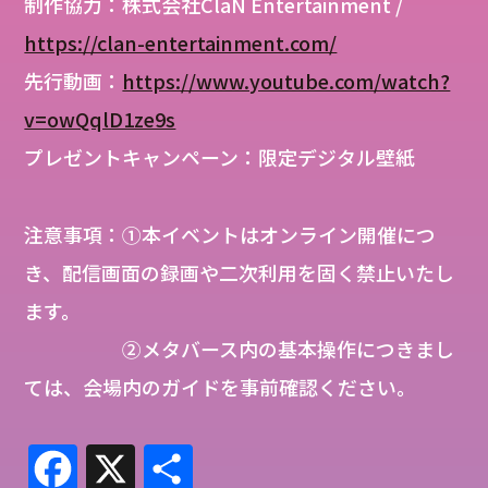
制作協力：株式会社ClaN Entertainment /
https://clan-entertainment.com/
先行動画：
https://www.youtube.com/watch?
v=owQqlD1ze9s
プレゼントキャンペーン：限定デジタル壁紙
注意事項：①本イベントはオンライン開催につ
き、配信画面の録画や二次利用を固く禁止いたし
ます。
➁メタバース内の基本操作につきまし
ては、会場内のガイドを事前確認ください。
Fa
X
共