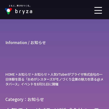
Information / お知らせ
HOME
>
お知らせ
>
お知らせ
>
人気VTuberがブライザ株式会社の一
日体験を語る「おめがシスターズがモノづくり企業の魅力を語る@メ
タバース」イベントを8月31日に開催
Category：お知らせ