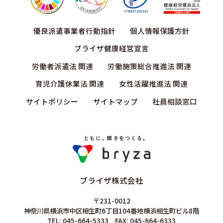
優良派遣事業者行動指針
個人情報保護方針
ブライザ健康経営宣言
労働者派遣法 関連
労働施策総合推進法 関連
育児介護休業法 関連
女性活躍推進法 関連
サイトポリシー
サイトマップ
社員相談窓口
ブライザ株式会社
〒231-0012
神奈川県横浜市中区相生町6丁目104番地横浜相生町ビル8階
TEL: 045-664-5333 FAX: 045-664-6333