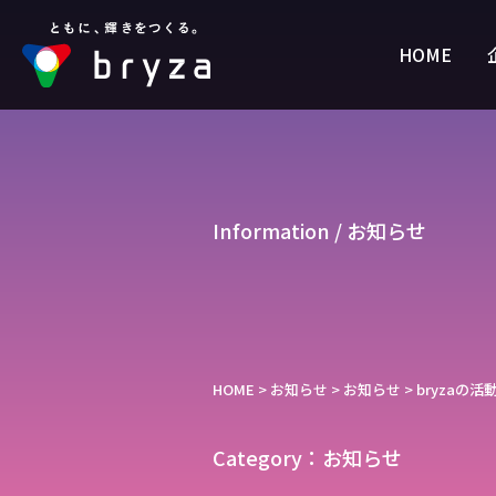
HOME
Information / お知らせ
HOME
>
お知らせ
>
お知らせ
>
bryzaの
Category：お知らせ