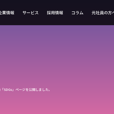
企業情報
サービス
採用情報
コラム
元社員の方
活動「SDGs」ページを公開しました。