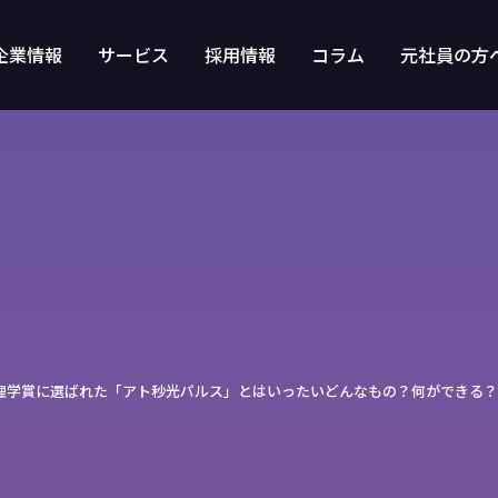
企業情報
サービス
採用情報
コラム
元社員の方
理学賞に選ばれた「アト秒光パルス」とはいったいどんなもの？何ができる？