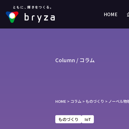
HOME
Column / コラム
HOME
>
コラム
>
ものづくり
>
ノーベル物
ものづくり
IoT