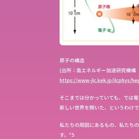
原子の構造
(出所：高エネルギー加速研究機構
https://www-jlc.kek.jp/ilcphys/h
そこまでは分かっていても、では電
新しい世界を開いた、というわけで
私たちの周囲にあるもの、私たちの
す。*5