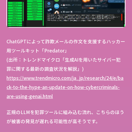
ChatGPTによって詐欺メールの作文を支援するハッカー
用ツールキット「Predator」
(出所：トレンドマイクロ「生成AIを用いたサイバー犯
罪に関する最新の調査状況を解説」)
https://www.trendmicro.com/ja_jp/research/24/e/ba
ck-to-the-hype-an-update-on-how-cybercriminals-
are-using-genai.html
正規のLLMを犯罪ツールに組み込む流れ、こちらのほう
が被害の発見が遅れる可能性が高そうです。