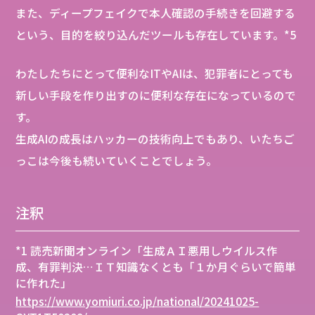
また、ディープフェイクで本人確認の手続きを回避する
という、目的を絞り込んだツールも存在しています。*5
わたしたちにとって便利なITやAIは、犯罪者にとっても
新しい手段を作り出すのに便利な存在になっているので
す。
生成AIの成長はハッカーの技術向上でもあり、いたちご
っこは今後も続いていくことでしょう。
注釈
*1 読売新聞オンライン「生成ＡＩ悪用しウイルス作
成、有罪判決…ＩＴ知識なくとも「１か月ぐらいで簡単
に作れた」
https://www.yomiuri.co.jp/national/20241025-