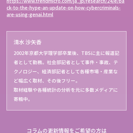
https://www.trendmicro.com/ja_jp/research/24/e/ba
ck-to-the-hype-an-update-on-how-cybercriminals-
are-using-genai.html
清水 沙矢香
2002年京都大学理学部卒業後、TBSに主に報道記
者として勤務。社会部記者として事件・事故、テ
クノロジー、経済部記者として各種市場・産業な
ど幅広く取材、その後フリー。
取材経験や各種統計の分析を元に多数メディアに
寄稿中。
コラムの更新情報をご希望の方は