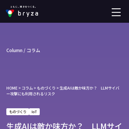
Column / コラム
HOME
>
コラム
>
ものづくり
>
生成AIは敵か味方か？ LLMサイバ
ー攻撃にも利用されるリスク
ものづくり
IoT
生成AIは敵か味方か？ LLMサイ